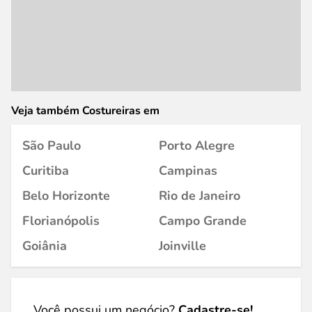
Veja também Costureiras em
São Paulo
Porto Alegre
Curitiba
Campinas
Belo Horizonte
Rio de Janeiro
Florianópolis
Campo Grande
Goiânia
Joinville
Você possui um negócio?
Cadastre-se!