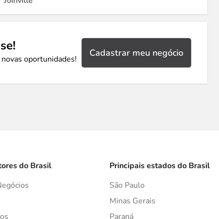
Joinville
se!
Cadastrar meu negócio
 novas oportunidades!
tores do Brasil
Principais estados do Brasil
Negócios
São Paulo
s
Minas Gerais
os
Paraná