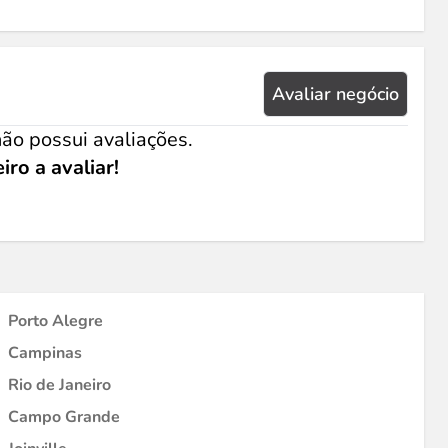
Avaliar negócio
ão possui avaliações.
iro a avaliar!
Porto Alegre
Campinas
Rio de Janeiro
Campo Grande