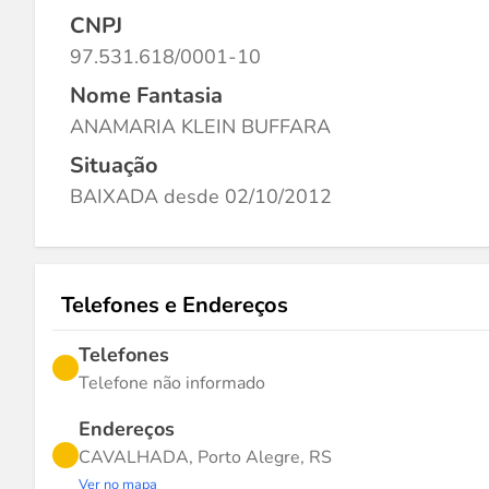
CNPJ
97.531.618/0001-10
Nome Fantasia
ANAMARIA KLEIN BUFFARA
Situação
BAIXADA desde 02/10/2012
Telefones e Endereços
Telefones
Telefone não informado
Endereços
CAVALHADA, Porto Alegre, RS
Ver no mapa