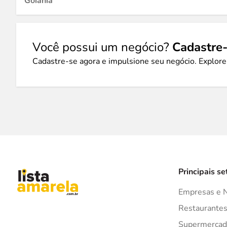
Goiânia
Você possui um negócio?
Cadastre-
Cadastre-se agora e impulsione seu negócio. Explore
Principais se
Empresas e 
Restaurante
Supermercad