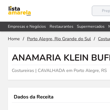
Empresas e Negócios
Restaurantes
Supermercados
Home
/
Porto Alegre, Rio Grande do Sul
/
Costu
ANAMARIA KLEIN BU
Costureiras | CAVALHADA em Porto Alegre, RS
Dados da Receita