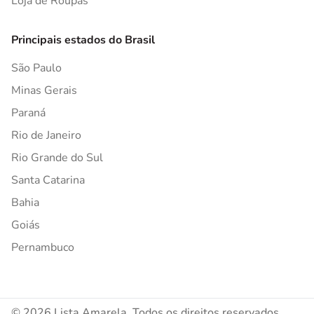
Loja de Roupas
Principais estados do Brasil
São Paulo
Minas Gerais
Paraná
Rio de Janeiro
Rio Grande do Sul
Santa Catarina
Bahia
Goiás
Pernambuco
© 2026 Lista Amarela. Todos os direitos reservados