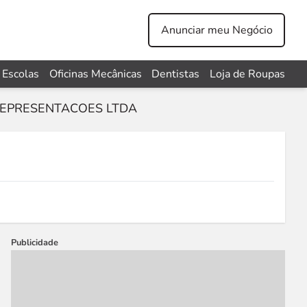
Anunciar meu Negócio
Escolas
Oficinas Mecânicas
Dentistas
Loja de Roupas
REPRESENTACOES LTDA
Publicidade