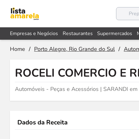
Empresas e Negócios
Restaurantes
Supermercados
Home
/
Porto Alegre, Rio Grande do Sul
/
Autom
ROCELI COMERCIO E 
Automóveis - Peças e Acessórios | SARANDI em 
Dados da Receita