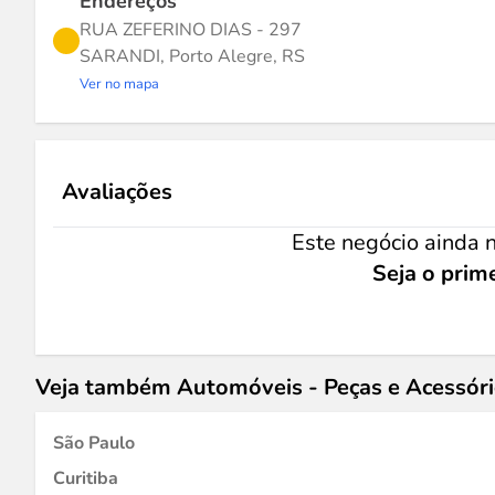
Endereços
RUA ZEFERINO DIAS - 297
SARANDI, Porto Alegre, RS
Ver no mapa
Avaliações
Este negócio ainda n
Seja o prime
Veja também Automóveis - Peças e Acessór
São Paulo
Curitiba