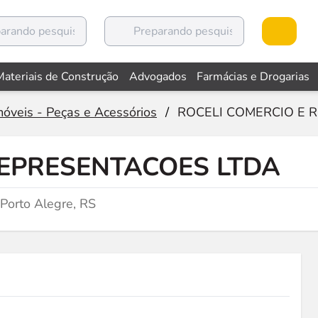
Materiais de Construção
Advogados
Farmácias e Drogarias
óveis - Peças e Acessórios
/
ROCELI COMERCIO E 
REPRESENTACOES LTDA
Porto Alegre, RS