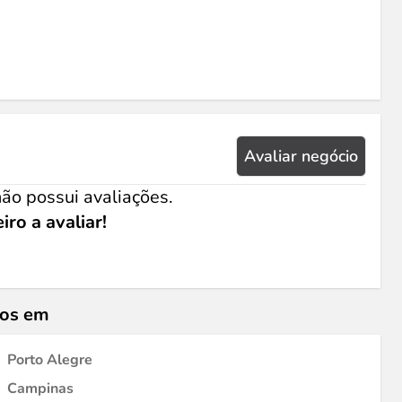
Avaliar negócio
ão possui avaliações.
iro a avaliar!
ios em
Porto Alegre
Campinas