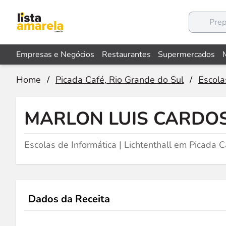
Empresas e Negócios
Restaurantes
Supermercados
Home
/
Picada Café, Rio Grande do Sul
/
Escola
MARLON LUIS CARDO
Escolas de Informática | Lichtenthall em Picada C
Dados da Receita