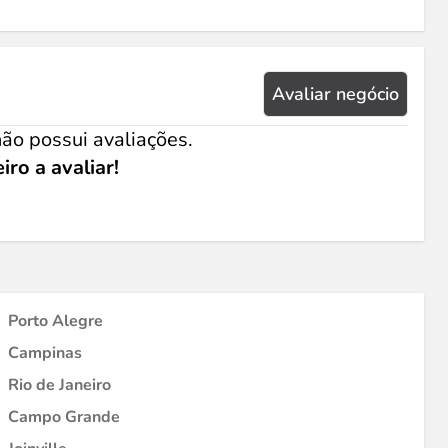
Avaliar negócio
ão possui avaliações.
iro a avaliar!
Porto Alegre
Campinas
Rio de Janeiro
Campo Grande