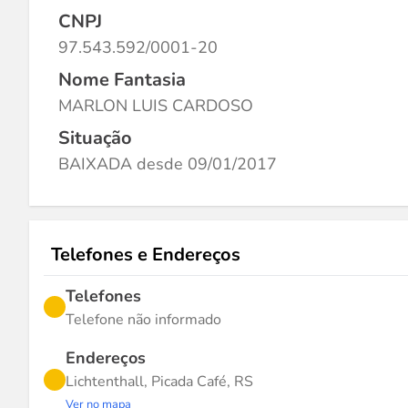
CNPJ
97.543.592/0001-20
Nome Fantasia
MARLON LUIS CARDOSO
Situação
BAIXADA desde 09/01/2017
Telefones e Endereços
Telefones
Telefone não informado
Endereços
Lichtenthall, Picada Café, RS
Ver no mapa