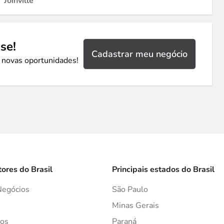
Joinville
se!
Cadastrar meu negócio
 novas oportunidades!
tores do Brasil
Principais estados do Brasil
Negócios
São Paulo
s
Minas Gerais
os
Paraná