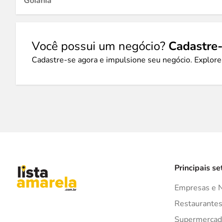
Goiânia
Você possui um negócio?
Cadastre-
Cadastre-se agora e impulsione seu negócio. Explore
Principais se
Empresas e 
Restaurante
Supermercad