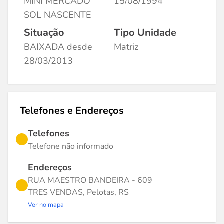
MINI MERCADO
15/08/1994
SOL NASCENTE
Situação
Tipo Unidade
BAIXADA desde
Matriz
28/03/2013
Telefones e Endereços
Telefones
Telefone não informado
Endereços
RUA MAESTRO BANDEIRA - 609
TRES VENDAS, Pelotas, RS
Ver no mapa