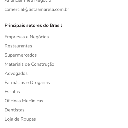
Anunciar meu Negócio
comercial@listaamarela.com.br
Principais setores do Brasil
Empresas e Negócios
Restaurantes
Supermercados
Materiais de Construção
Advogados
Farmácias e Drogarias
Escolas
Oficinas Mecânicas
Dentistas
Loja de Roupas