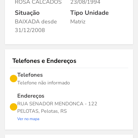
ROSA CALCADOS
23/08/1994
Situação
Tipo Unidade
BAIXADA desde
Matriz
31/12/2008
Telefones e Endereços
Telefones
Telefone não informado
Endereços
RUA SENADOR MENDONCA - 122
PELOTAS, Pelotas, RS
Ver no mapa