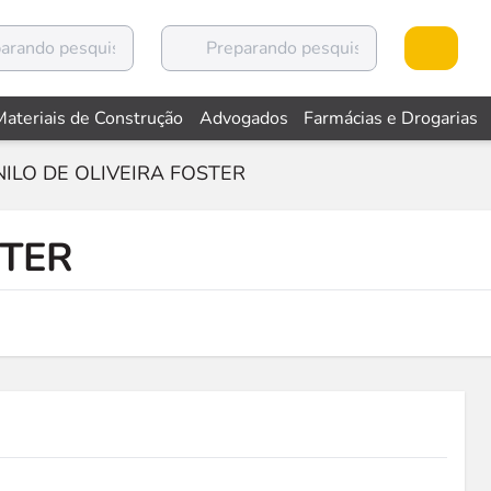
Materiais de Construção
Advogados
Farmácias e Drogarias
NILO DE OLIVEIRA FOSTER
STER