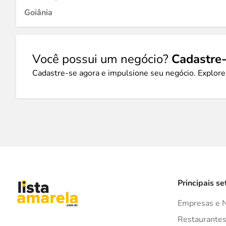
Goiânia
Você possui um negócio?
Cadastre-
Cadastre-se agora e impulsione seu negócio. Explore
Principais se
Empresas e 
Restaurante