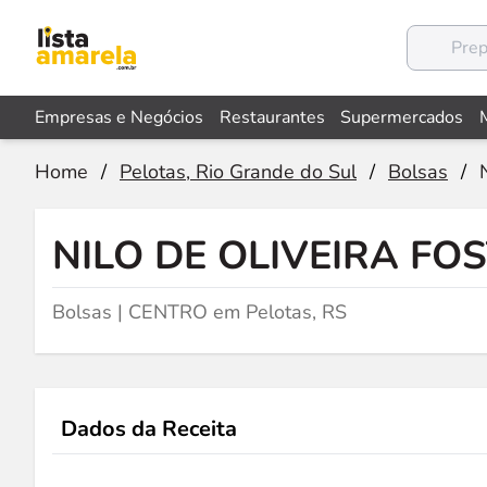
Empresas e Negócios
Restaurantes
Supermercados
Home
/
Pelotas, Rio Grande do Sul
/
Bolsas
/
NILO DE OLIVEIRA FO
Bolsas | CENTRO em Pelotas, RS
Dados da Receita