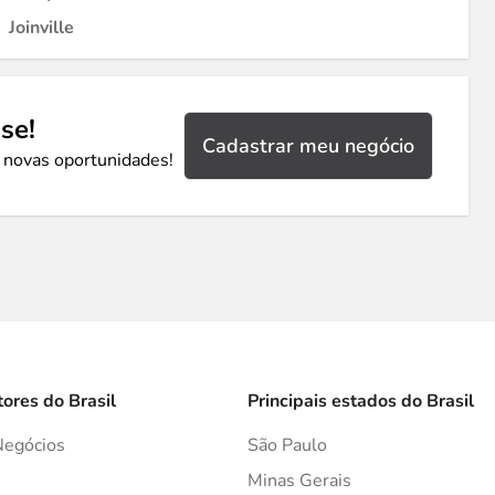
Joinville
se!
Cadastrar meu negócio
 novas oportunidades!
tores do Brasil
Principais estados do Brasil
Negócios
São Paulo
s
Minas Gerais