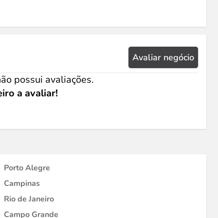
Avaliar negócio
ão possui avaliações.
iro a avaliar!
Porto Alegre
Campinas
Rio de Janeiro
Campo Grande