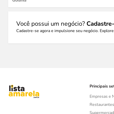
Goiânia
Você possui um negócio?
Cadastre-
Cadastre-se agora e impulsione seu negócio. Explore
Principais se
Empresas e 
Restaurante
Supermercad