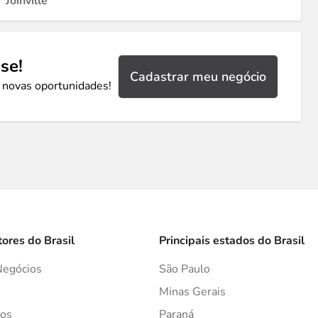
Joinville
se!
Cadastrar meu negócio
 novas oportunidades!
tores do Brasil
Principais estados do Brasil
Negócios
São Paulo
s
Minas Gerais
os
Paraná