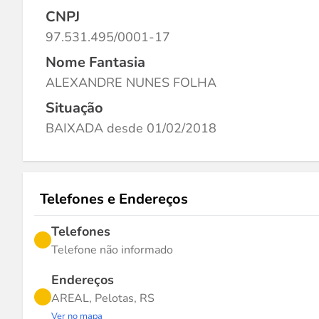
CNPJ
97.531.495/0001-17
Nome Fantasia
ALEXANDRE NUNES FOLHA
Situação
BAIXADA desde 01/02/2018
Telefones e Endereços
Telefones
Telefone não informado
Endereços
AREAL, Pelotas, RS
Ver no mapa