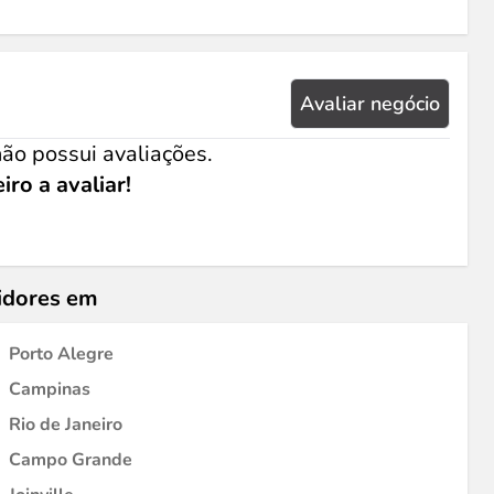
Avaliar negócio
ão possui avaliações.
iro a avaliar!
idores em
Porto Alegre
Campinas
Rio de Janeiro
Campo Grande