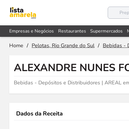
Empresas e Negócios
Restaurantes
Supermercados
Home
/
Pelotas, Rio Grande do Sul
/
Bebidas - 
ALEXANDRE NUNES F
Bebidas - Depósitos e Distribuidores | AREAL em
Dados da Receita