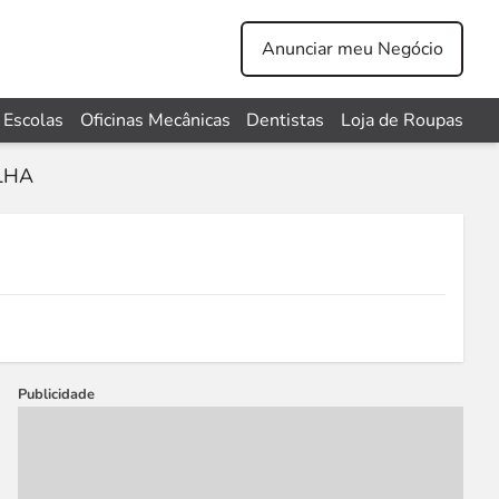
Anunciar meu Negócio
Escolas
Oficinas Mecânicas
Dentistas
Loja de Roupas
LHA
Publicidade