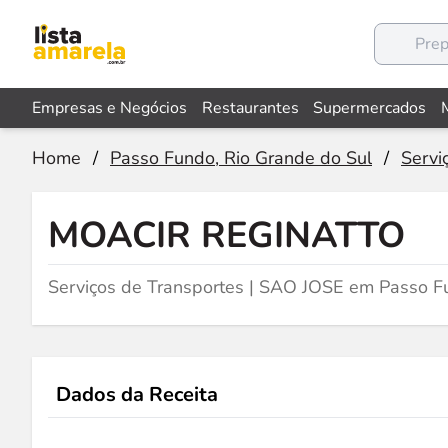
Empresas e Negócios
Restaurantes
Supermercados
Home
/
Passo Fundo, Rio Grande do Sul
/
Servi
MOACIR REGINATTO
Serviços de Transportes | SAO JOSE em Passo F
Dados da Receita