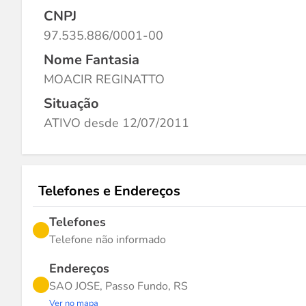
CNPJ
97.535.886/0001-00
Nome Fantasia
MOACIR REGINATTO
Situação
ATIVO desde 12/07/2011
Telefones e Endereços
Telefones
Telefone não informado
Endereços
SAO JOSE, Passo Fundo, RS
Ver no mapa