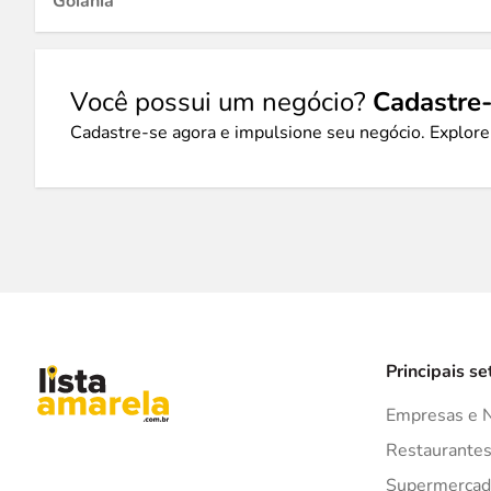
Goiânia
Você possui um negócio?
Cadastre-
Cadastre-se agora e impulsione seu negócio. Explore
Principais se
Empresas e 
Restaurante
Supermercad