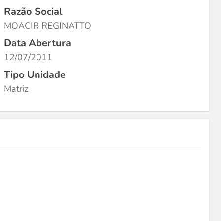
Razão Social
MOACIR REGINATTO
Data Abertura
12/07/2011
Tipo Unidade
Matriz