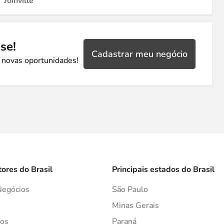
Joinville
se!
Cadastrar meu negócio
 novas oportunidades!
tores do Brasil
Principais estados do Brasil
Negócios
São Paulo
s
Minas Gerais
os
Paraná