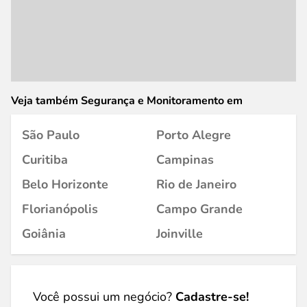
Veja também Segurança e Monitoramento em
São Paulo
Porto Alegre
Curitiba
Campinas
Belo Horizonte
Rio de Janeiro
Florianópolis
Campo Grande
Goiânia
Joinville
Você possui um negócio?
Cadastre-se!