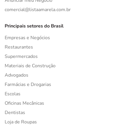
Anunciar meu Negócio
comercial@listaamarela.com.br
Principais setores do Brasil
Empresas e Negócios
Restaurantes
Supermercados
Materiais de Construção
Advogados
Farmácias e Drogarias
Escolas
Oficinas Mecânicas
Dentistas
Loja de Roupas