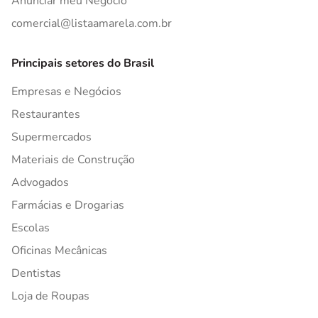
Anunciar meu Negócio
comercial@listaamarela.com.br
Principais setores do Brasil
Empresas e Negócios
Restaurantes
Supermercados
Materiais de Construção
Advogados
Farmácias e Drogarias
Escolas
Oficinas Mecânicas
Dentistas
Loja de Roupas