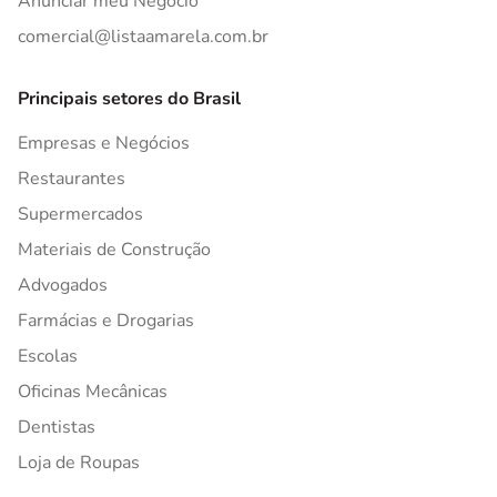
Anunciar meu Negócio
comercial@listaamarela.com.br
Principais setores do Brasil
Empresas e Negócios
Restaurantes
Supermercados
Materiais de Construção
Advogados
Farmácias e Drogarias
Escolas
Oficinas Mecânicas
Dentistas
Loja de Roupas