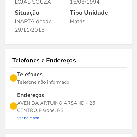
LOJAS SOUZA
15/08/1994
Situação
Tipo Unidade
INAPTA desde
Matriz
29/11/2018
Telefones e Endereços
Telefones
Telefone não informado
Endereços
AVENIDA ARTUINO ARSAND - 25
CENTRO, Parobé, RS
Ver no mapa