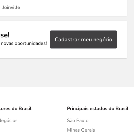
Joinville
se!
Cadastrar meu negócio
 novas oportunidades!
tores do Brasil
Principais estados do Brasil
Negócios
São Paulo
s
Minas Gerais