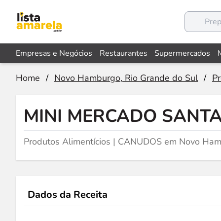
Empresas e Negócios
Restaurantes
Supermercados
Home
/
Novo Hamburgo, Rio Grande do Sul
/
Pr
MINI MERCADO SANTA
Produtos Alimentícios | CANUDOS em Novo Ham
Dados da Receita