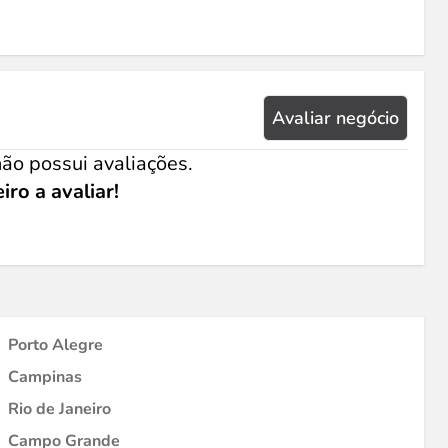
Avaliar negócio
ão possui avaliações.
iro a avaliar!
Porto Alegre
Campinas
Rio de Janeiro
Campo Grande