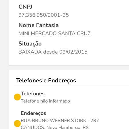
CNPJ
97.356.950/0001-95
Nome Fantasia
MINI MERCADO SANTA CRUZ
Situação
BAIXADA desde 09/02/2015
Telefones e Endereços
Telefones
Telefone não informado
Endereços
RUA BRUNO WERNER STORK - 287
CANUDOS, Novo Hamburgo, RS