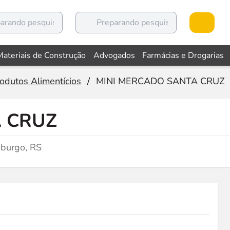
Materiais de Construção
Advogados
Farmácias e Drogarias
odutos Alimentícios
/
MINI MERCADO SANTA CRUZ
 CRUZ
burgo, RS