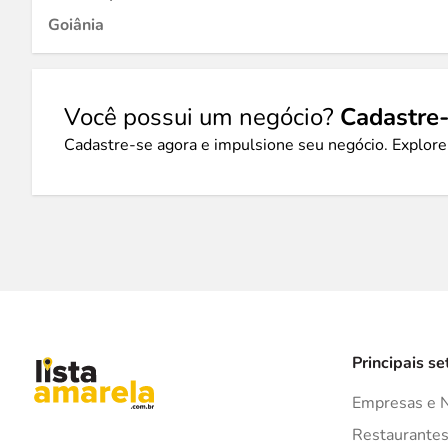
Goiânia
Você possui um negócio?
Cadastre-
Cadastre-se agora e impulsione seu negócio. Explore
Principais se
Empresas e 
Restaurante