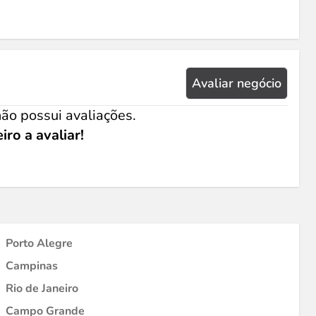
Avaliar negócio
ão possui avaliações.
iro a avaliar!
Porto Alegre
Campinas
Rio de Janeiro
Campo Grande