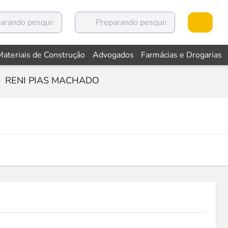
Materiais de Construção
Advogados
Farmácias e Drogarias
RENI PIAS MACHADO