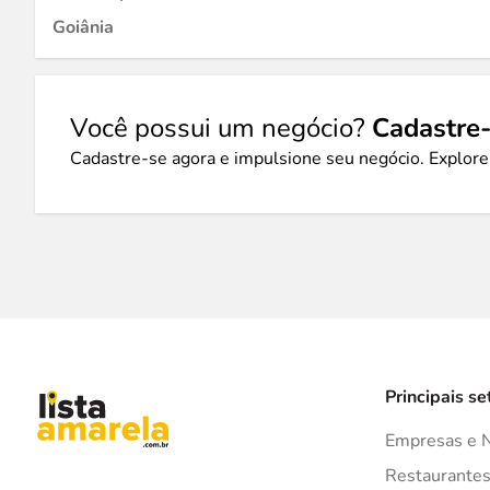
Goiânia
Você possui um negócio?
Cadastre-
Cadastre-se agora e impulsione seu negócio. Explore
Principais se
Empresas e 
Restaurante