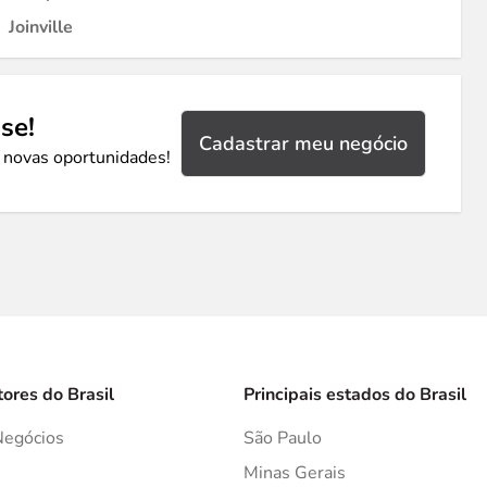
Joinville
se!
Cadastrar meu negócio
 novas oportunidades!
tores do Brasil
Principais estados do Brasil
Negócios
São Paulo
s
Minas Gerais