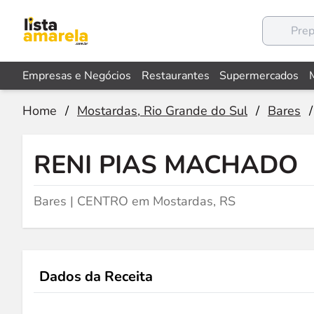
Empresas e Negócios
Restaurantes
Supermercados
Home
/
Mostardas, Rio Grande do Sul
/
Bares
/
RENI PIAS MACHADO
Bares | CENTRO em Mostardas, RS
Dados da Receita