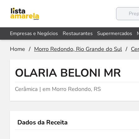
Empresas e Negócios
Restaurantes
Supermercados
Home
/
Morro Redondo, Rio Grande do Sul
/
Ce
OLARIA BELONI MR
Cerâmica | em Morro Redondo, RS
Dados da Receita