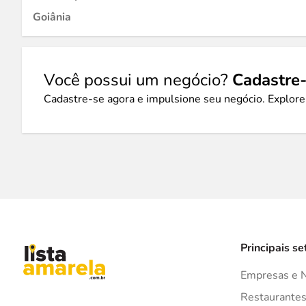
Goiânia
Você possui um negócio?
Cadastre-
Cadastre-se agora e impulsione seu negócio. Explore
Principais se
Empresas e 
Restaurante