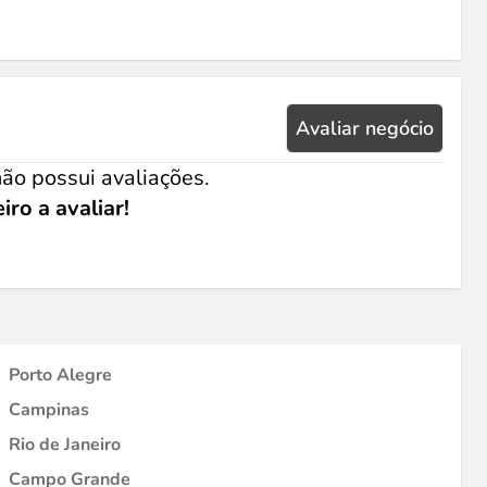
Avaliar negócio
ão possui avaliações.
iro a avaliar!
Porto Alegre
Campinas
Rio de Janeiro
Campo Grande