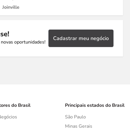
Joinville
se!
Cadastrar meu negócio
 novas oportunidades!
tores do Brasil
Principais estados do Brasil
Negócios
São Paulo
s
Minas Gerais