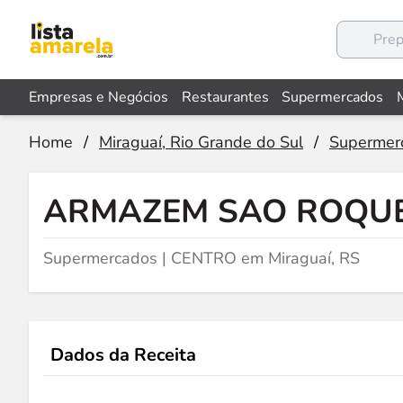
Empresas e Negócios
Restaurantes
Supermercados
Home
/
Miraguaí, Rio Grande do Sul
/
Supermer
ARMAZEM SAO ROQU
Supermercados | CENTRO em Miraguaí, RS
Dados da Receita