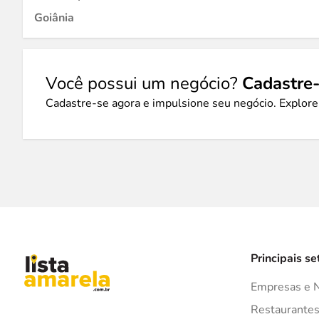
Goiânia
Você possui um negócio?
Cadastre-
Cadastre-se agora e impulsione seu negócio. Explore
Principais se
Empresas e 
Restaurante