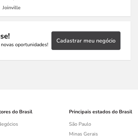
Joinville
se!
Cadastrar meu negócio
 novas oportunidades!
tores do Brasil
Principais estados do Brasil
Negócios
São Paulo
s
Minas Gerais