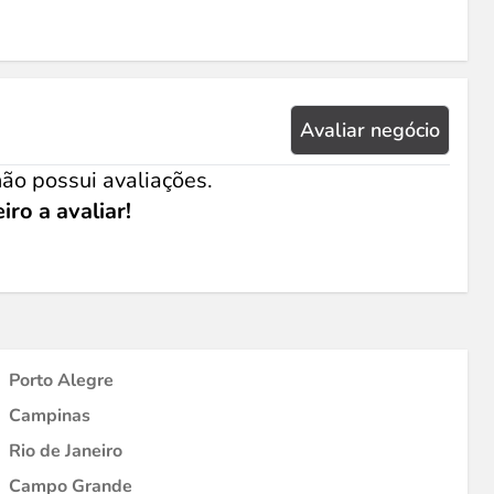
Avaliar negócio
ão possui avaliações.
iro a avaliar!
Porto Alegre
Campinas
Rio de Janeiro
Campo Grande