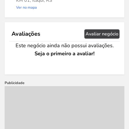
KM 01, Itaqui, RS
Ver no mapa
Avaliações
Avaliar negócio
Este negócio ainda não possui avaliações.
Seja o primeiro a avaliar!
Publicidade