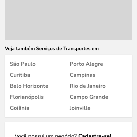
Veja também Serviços de Transportes em
São Paulo
Porto Alegre
Curitiba
Campinas
Belo Horizonte
Rio de Janeiro
Florianópolis
Campo Grande
Goiânia
Joinville
Você possui um negócio?
Cadastre-se!