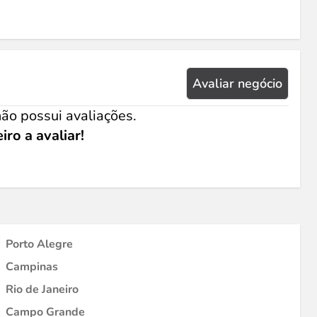
Avaliar negócio
ão possui avaliações.
iro a avaliar!
Porto Alegre
Campinas
Rio de Janeiro
Campo Grande