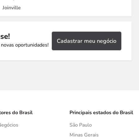
Joinville
se!
Cadastrar meu negócio
 novas oportunidades!
tores do Brasil
Principais estados do Brasil
Negócios
São Paulo
s
Minas Gerais