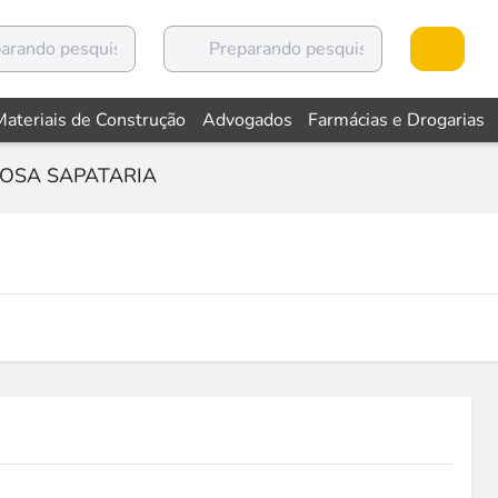
Materiais de Construção
Advogados
Farmácias e Drogarias
OSA SAPATARIA