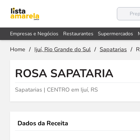
Empresas e Negócios
Restaurantes
Supermercados
Home
/
Ijuí, Rio Grande do Sul
/
Sapatarias
/
R
ROSA SAPATARIA
Sapatarias | CENTRO em Ijuí, RS
Dados da Receita