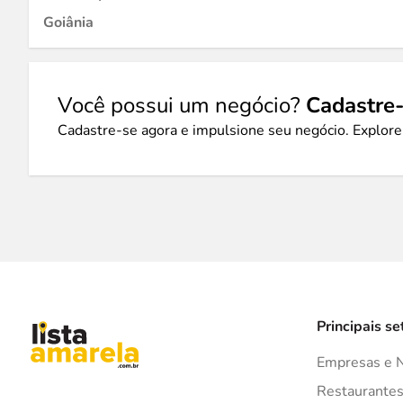
Goiânia
Você possui um negócio?
Cadastre-
Cadastre-se agora e impulsione seu negócio. Explore
Principais se
Empresas e 
Restaurante