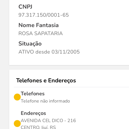
CNPJ
97.317.150/0001-65
Nome Fantasia
ROSA SAPATARIA
Situação
ATIVO desde 03/11/2005
Telefones e Endereços
Telefones
Telefone não informado
Endereços
AVENIDA CEL DICO - 216
CENTRO, Ijuí, RS