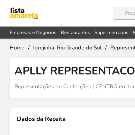
Empresas e Negócios
Restaurantes
Supermercados
Home
/
Igrejinha, Rio Grande do Sul
/
Represent
APLLY REPRESENTACO
Representações de Confecções | CENTRO em Igre
Dados da Receita