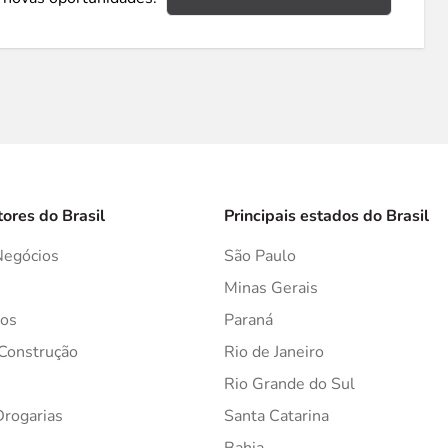
tores do Brasil
Principais estados do Brasil
Negócios
São Paulo
s
Minas Gerais
os
Paraná
 Construção
Rio de Janeiro
Rio Grande do Sul
Drogarias
Santa Catarina