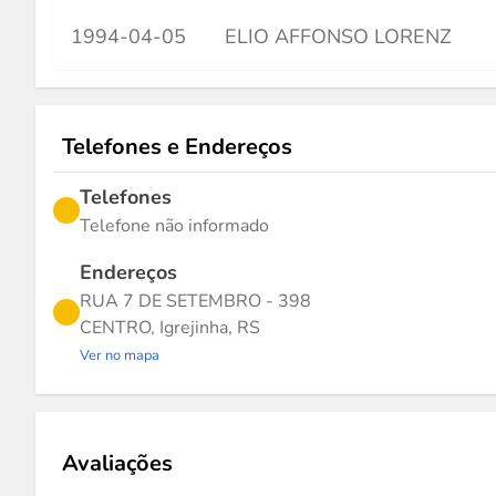
1994-04-05
ELIO AFFONSO LORENZ
Telefones e Endereços
Telefones
Telefone não informado
Endereços
RUA 7 DE SETEMBRO - 398
CENTRO, Igrejinha, RS
Ver no mapa
Avaliações