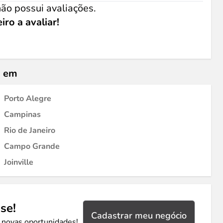
ão possui avaliações.
iro a avaliar!
s em
Porto Alegre
Campinas
Rio de Janeiro
Campo Grande
Joinville
se!
Cadastrar meu negócio
 novas oportunidades!