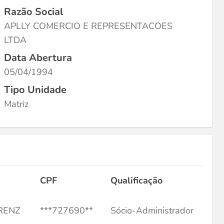
Razão Social
APLLY COMERCIO E REPRESENTACOES
LTDA
Data Abertura
05/04/1994
Tipo Unidade
Matriz
CPF
Qualificação
RENZ
***727690**
Sócio-Administrador