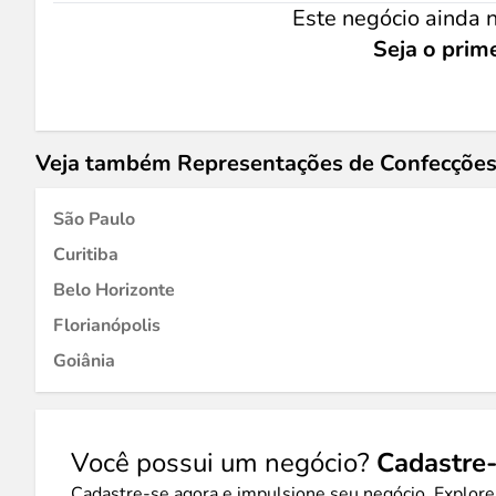
Este negócio ainda n
Seja o prime
Veja também Representações de Confecçõe
São Paulo
Curitiba
Belo Horizonte
Florianópolis
Goiânia
Você possui um negócio?
Cadastre-
Cadastre-se agora e impulsione seu negócio. Explore