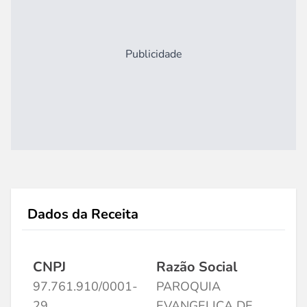
Publicidade
Dados da Receita
CNPJ
Razão Social
97.761.910/0001-
PAROQUIA
29
EVANGELICA DE