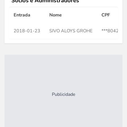
Sócios e Administradores
Entrada
Nome
CPF
2018-01-23
SIVO ALOYS GROHE
***804210*
Publicidade