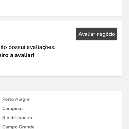
Avaliar negócio
ão possui avaliações.
iro a avaliar!
Porto Alegre
Campinas
Rio de Janeiro
Campo Grande