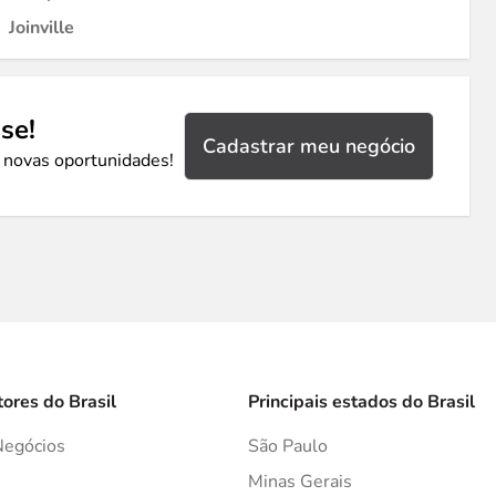
Joinville
se!
Cadastrar meu negócio
 novas oportunidades!
tores do Brasil
Principais estados do Brasil
Negócios
São Paulo
s
Minas Gerais