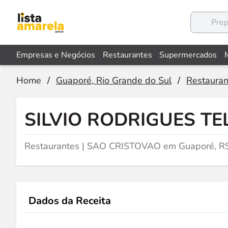
Empresas e Negócios
Restaurantes
Supermercados
Home
/
Guaporé, Rio Grande do Sul
/
Restauran
SILVIO RODRIGUES TE
Restaurantes | SAO CRISTOVAO em Guaporé, R
Dados da Receita