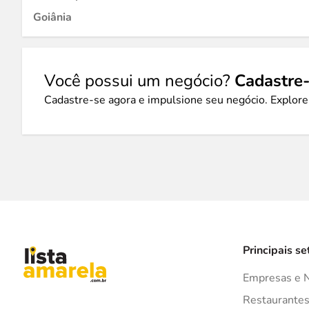
Goiânia
Você possui um negócio?
Cadastre-
Cadastre-se agora e impulsione seu negócio. Explore
Principais se
Empresas e 
Restaurante