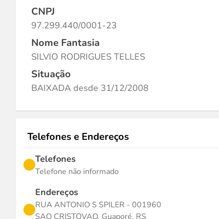
CNPJ
97.299.440/0001-23
Nome Fantasia
SILVIO RODRIGUES TELLES
Situação
BAIXADA desde 31/12/2008
Telefones e Endereços
Telefones
Telefone não informado
Endereços
RUA ANTONIO S SPILER - 001960
SAO CRISTOVAO, Guaporé, RS