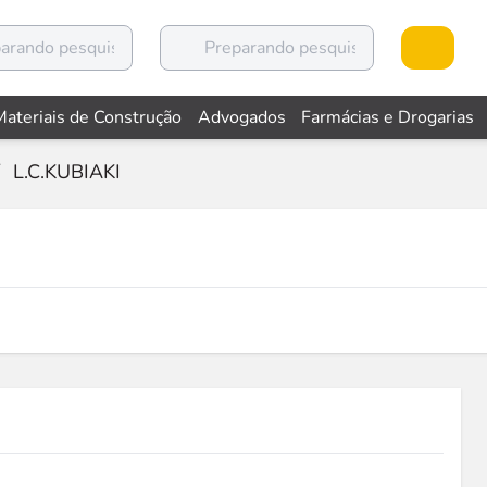
Materiais de Construção
Advogados
Farmácias e Drogarias
L.C.KUBIAKI