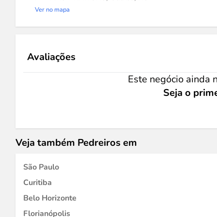
Ver no mapa
Avaliações
Este negócio ainda n
Seja o prime
Veja também Pedreiros em
São Paulo
Curitiba
Belo Horizonte
Florianópolis