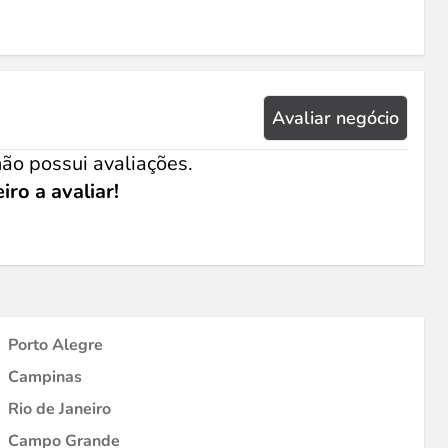
Avaliar negócio
ão possui avaliações.
iro a avaliar!
Porto Alegre
Campinas
Rio de Janeiro
Campo Grande