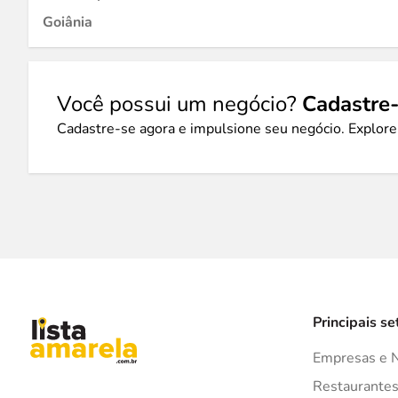
Goiânia
Você possui um negócio?
Cadastre-
Cadastre-se agora e impulsione seu negócio. Explore
Principais se
Empresas e 
Restaurante