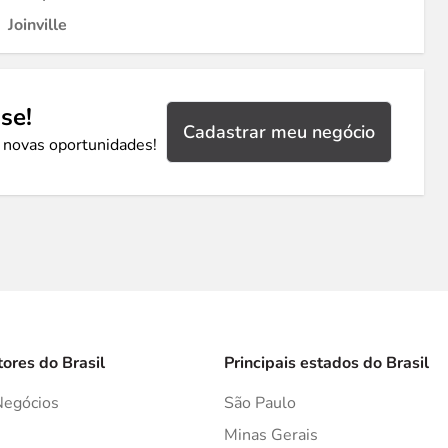
Joinville
se!
Cadastrar meu negócio
 novas oportunidades!
tores do Brasil
Principais estados do Brasil
Negócios
São Paulo
s
Minas Gerais