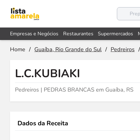
Empresas e Negócios
Restaurantes
Supermercados
Home
/
Guaíba, Rio Grande do Sul
/
Pedreiros
/
L.C.KUBIAKI
Pedreiros | PEDRAS BRANCAS em Guaíba, RS
Dados da Receita