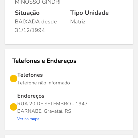
MINOSSO GINDRI
Situação
Tipo Unidade
BAIXADA desde
Matriz
31/12/1994
Telefones e Endereços
Telefones
Telefone não informado
Endereços
RUA 20 DE SETEMBRO - 1947
BARNABE, Gravataí, RS
Ver no mapa