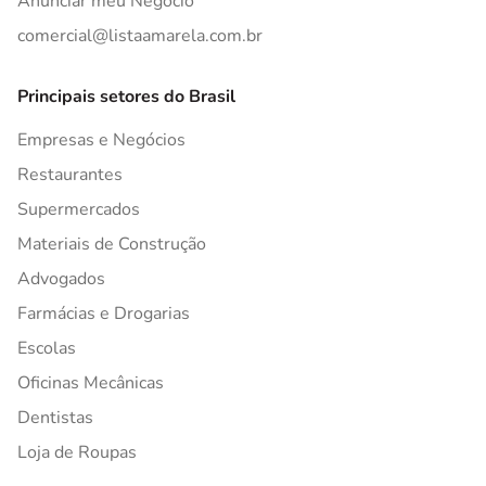
Anunciar meu Negócio
comercial@listaamarela.com.br
Principais setores do Brasil
Empresas e Negócios
Restaurantes
Supermercados
Materiais de Construção
Advogados
Farmácias e Drogarias
Escolas
Oficinas Mecânicas
Dentistas
Loja de Roupas