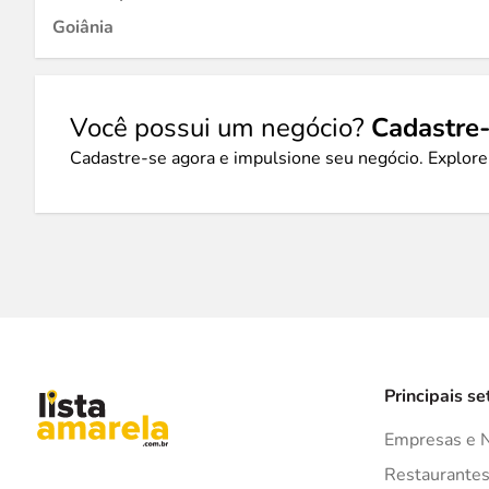
Goiânia
Você possui um negócio?
Cadastre-
Cadastre-se agora e impulsione seu negócio. Explore
Principais se
Empresas e 
Restaurante