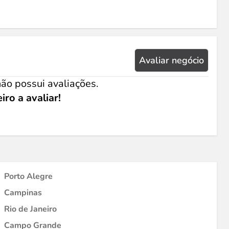
Avaliar negócio
ão possui avaliações.
iro a avaliar!
Porto Alegre
Campinas
Rio de Janeiro
Campo Grande