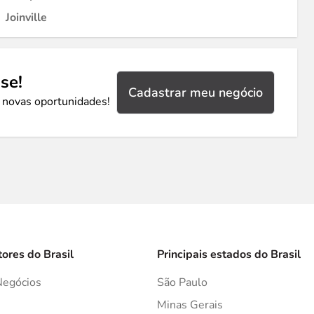
Joinville
se!
Cadastrar meu negócio
 novas oportunidades!
tores do Brasil
Principais estados do Brasil
Negócios
São Paulo
s
Minas Gerais