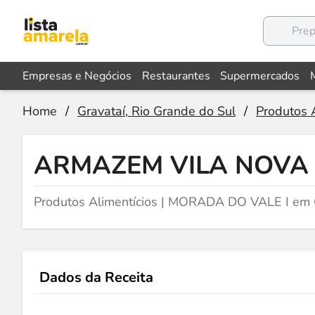
Empresas e Negócios
Restaurantes
Supermercados
Home
/
Gravataí, Rio Grande do Sul
/
Produtos A
ARMAZEM VILA NOVA
Produtos Alimentícios | MORADA DO VALE I em 
Dados da Receita