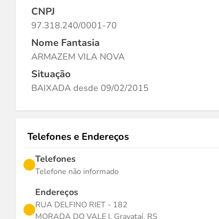
CNPJ
97.318.240/0001-70
Nome Fantasia
ARMAZEM VILA NOVA
Situação
BAIXADA desde 09/02/2015
Telefones e Endereços
Telefones
Telefone não informado
Endereços
RUA DELFINO RIET - 182
MORADA DO VALE I, Gravataí, RS