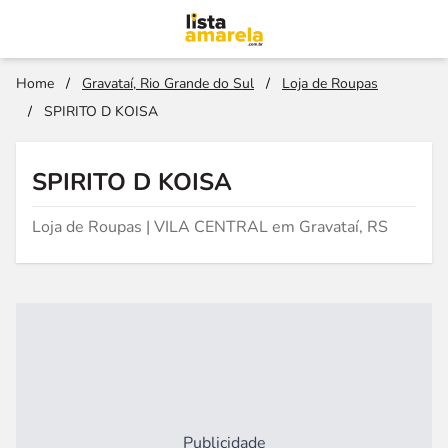
Home
/
Gravataí, Rio Grande do Sul
/
Loja de Roupas
/
SPIRITO D KOISA
SPIRITO D KOISA
Loja de Roupas | VILA CENTRAL em Gravataí, RS
Publicidade