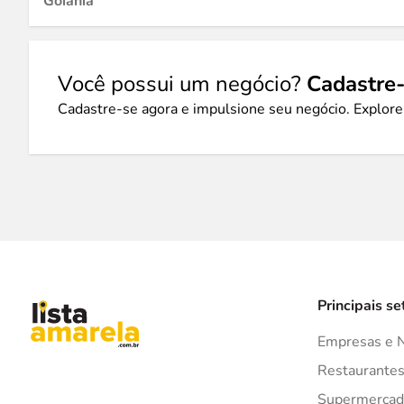
Goiânia
Você possui um negócio?
Cadastre-
Cadastre-se agora e impulsione seu negócio. Explore
Principais se
Empresas e 
Restaurante
Supermercad