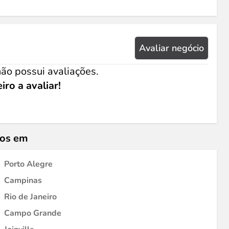
Avaliar negócio
ão possui avaliações.
iro a avaliar!
cos em
Porto Alegre
Campinas
Rio de Janeiro
Campo Grande