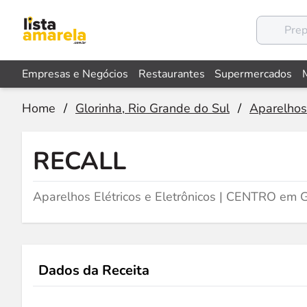
Empresas e Negócios
Restaurantes
Supermercados
Home
/
Glorinha, Rio Grande do Sul
/
Aparelhos 
RECALL
Aparelhos Elétricos e Eletrônicos | CENTRO em G
Dados da Receita