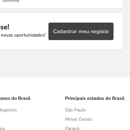
Joinville
se!
Cadastrar meu negócio
 novas oportunidades!
tores do Brasil
Principais estados do Brasil
Negócios
São Paulo
s
Minas Gerais
os
Paraná