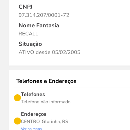
CNPJ
97.314.207/0001-72
Nome Fantasia
RECALL
Situação
ATIVO desde 05/02/2005
Telefones e Endereços
Telefones
Telefone não informado
Endereços
CENTRO, Glorinha, RS
Ver no mapa