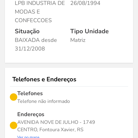
LPB INDUSTRIA DE
26/08/1994
MODAS E
CONFECCOES
Situação
Tipo Unidade
BAIXADA desde
Matriz
31/12/2008
Telefones e Endereços
Telefones
Telefone não informado
Endereços
AVENIDA NOVE DE JULHO - 1749
CENTRO, Fontoura Xavier, RS
Ver no mapa