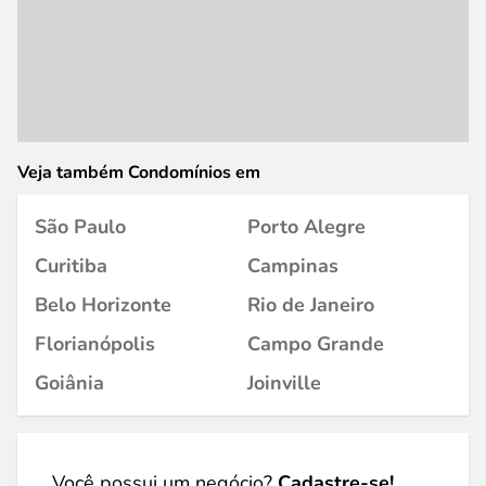
Veja também Condomínios em
São Paulo
Porto Alegre
Curitiba
Campinas
Belo Horizonte
Rio de Janeiro
Florianópolis
Campo Grande
Goiânia
Joinville
Você possui um negócio?
Cadastre-se!