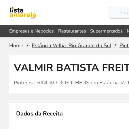
Empresas e Negócios
Restaurantes
Supermercados
Home
/
Estância Velha, Rio Grande do Sul
/
Pint
VALMIR BATISTA FREI
Pintores | RINCAO DOS ILHEUS em Estância Vel
Dados da Receita