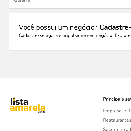
Goiânia
Você possui um negócio?
Cadastre-
Cadastre-se agora e impulsione seu negócio. Explore
Principais se
Empresas e 
Restaurante
Supermercad