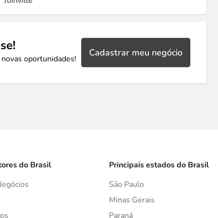
Joinville
se!
Cadastrar meu negócio
 novas oportunidades!
tores do Brasil
Principais estados do Brasil
Negócios
São Paulo
s
Minas Gerais
os
Paraná