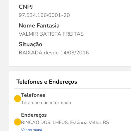
CNPJ
97.534.166/0001-20
Nome Fantasia
VALMIR BATISTA FREITAS
Situação
BAIXADA desde 14/03/2016
Telefones e Endereços
Telefones
Telefone não informado
Endereços
RINCAO DOS ILHEUS, Estância Velha, RS
Ver no mapa