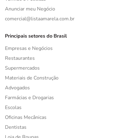
Anunciar meu Negócio
comercial@listaamarela.com.br
Principais setores do Brasil
Empresas e Negócios
Restaurantes
Supermercados
Materiais de Construção
Advogados
Farmácias e Drogarias
Escolas
Oficinas Mecânicas
Dentistas
Loja de Roupas