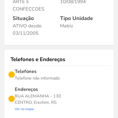
ARTE E
10/08/1994
CONFECCOES
Situação
Tipo Unidade
ATIVO desde
Matriz
03/11/2005
Telefones e Endereços
Telefones
Telefone não informado
Endereços
RUA ALEMANHA - 130
CENTRO, Erechim, RS
Ver no mapa