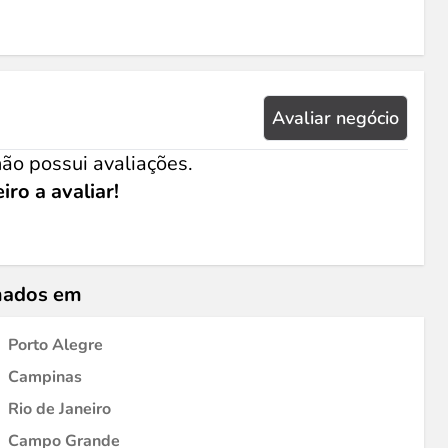
Avaliar negócio
ão possui avaliações.
iro a avaliar!
umados em
Porto Alegre
Campinas
Rio de Janeiro
Campo Grande