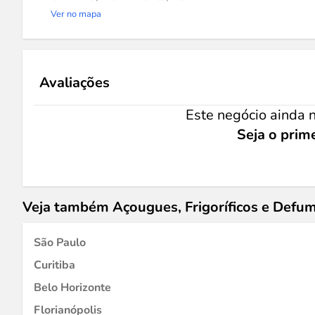
Ver no mapa
Avaliações
Este negócio ainda n
Seja o prime
Veja também Açougues, Frigoríficos e Def
São Paulo
Curitiba
Belo Horizonte
Florianópolis