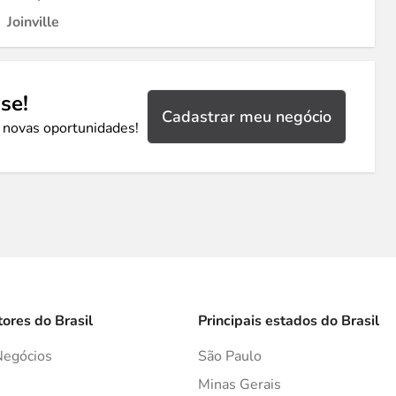
Joinville
se!
Cadastrar meu negócio
 novas oportunidades!
tores do Brasil
Principais estados do Brasil
Negócios
São Paulo
s
Minas Gerais