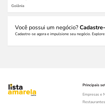
Goiânia
Você possui um negócio?
Cadastre-
Cadastre-se agora e impulsione seu negócio. Explore
Principais se
Empresas e 
Restaurante