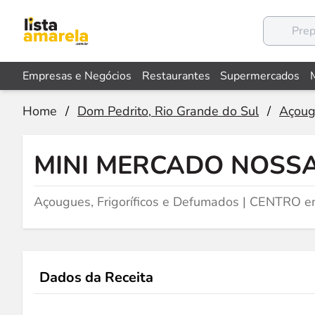
Empresas e Negócios
Restaurantes
Supermercados
Home
/
Dom Pedrito, Rio Grande do Sul
/
Açoug
MINI MERCADO NOSSA
Açougues, Frigoríficos e Defumados | CENTRO e
Dados da Receita