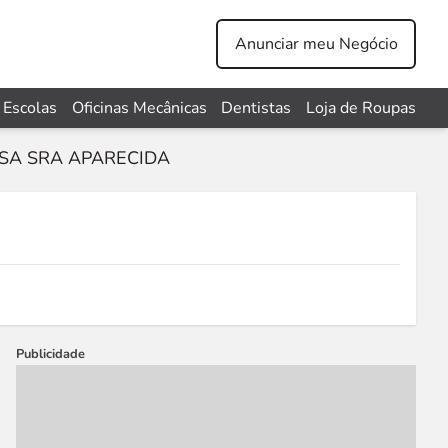
Anunciar meu Negócio
Escolas
Oficinas Mecânicas
Dentistas
Loja de Roupas
SA SRA APARECIDA
Publicidade