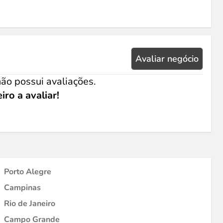
Avaliar negócio
ão possui avaliações.
iro a avaliar!
Porto Alegre
Campinas
Rio de Janeiro
Campo Grande