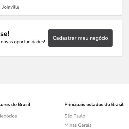
Joinville
se!
Cadastrar meu negócio
 novas oportunidades!
tores do Brasil
Principais estados do Brasil
Negócios
São Paulo
s
Minas Gerais