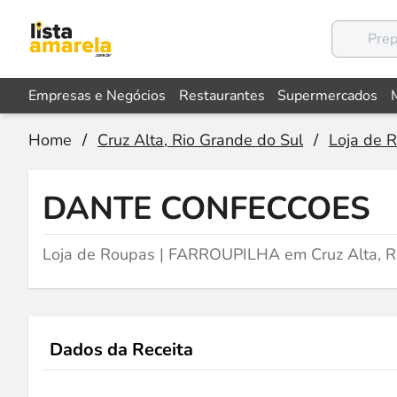
Empresas e Negócios
Restaurantes
Supermercados
Home
/
Cruz Alta, Rio Grande do Sul
/
Loja de 
DANTE CONFECCOES
Loja de Roupas | FARROUPILHA em Cruz Alta, 
Dados da Receita