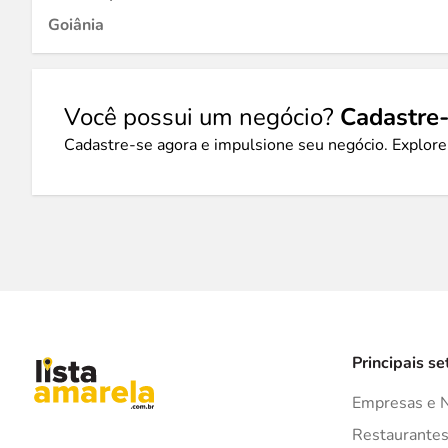
Goiânia
Você possui um negócio?
Cadastre-
Cadastre-se agora e impulsione seu negócio. Explore
Principais se
Empresas e 
Restaurante