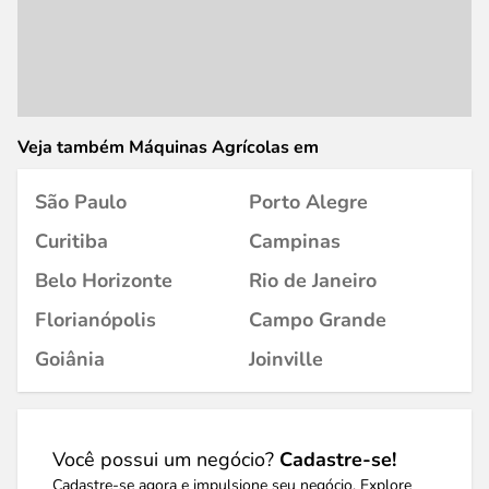
Veja também Máquinas Agrícolas em
São Paulo
Porto Alegre
Curitiba
Campinas
Belo Horizonte
Rio de Janeiro
Florianópolis
Campo Grande
Goiânia
Joinville
Você possui um negócio?
Cadastre-se!
Cadastre-se agora e impulsione seu negócio. Explore