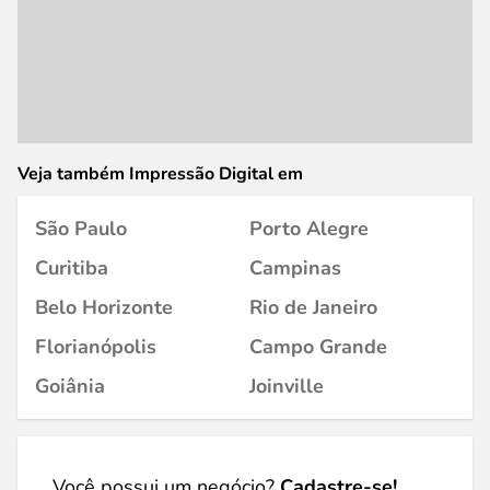
Veja também Impressão Digital em
São Paulo
Porto Alegre
Curitiba
Campinas
Belo Horizonte
Rio de Janeiro
Florianópolis
Campo Grande
Goiânia
Joinville
Você possui um negócio?
Cadastre-se!