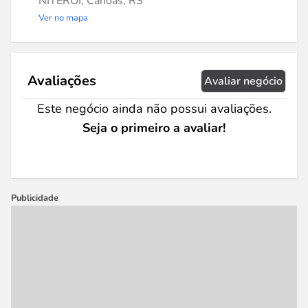
NITEROI, Canoas, RS
Ver no mapa
Avaliações
Avaliar negócio
Este negócio ainda não possui avaliações.
Seja o primeiro a avaliar!
Publicidade