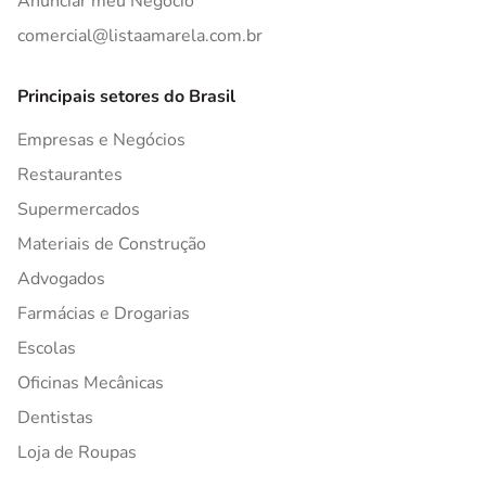
Anunciar meu Negócio
comercial@listaamarela.com.br
Principais setores do Brasil
Empresas e Negócios
Restaurantes
Supermercados
Materiais de Construção
Advogados
Farmácias e Drogarias
Escolas
Oficinas Mecânicas
Dentistas
Loja de Roupas