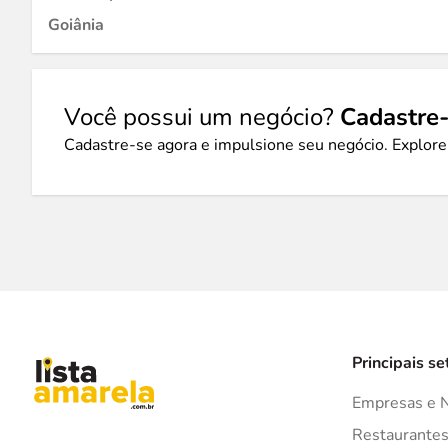
Goiânia
Você possui um negócio?
Cadastre-
Cadastre-se agora e impulsione seu negócio. Explore
Principais se
Empresas e 
Restaurante