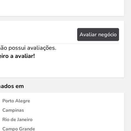
Avaliar negócio
ão possui avaliações.
iro a avaliar!
umados em
Porto Alegre
Campinas
Rio de Janeiro
Campo Grande