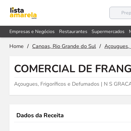
Empresas e Negócios
Restaurantes
Supermercados
Home
/
Canoas, Rio Grande do Sul
/
Açougues, 
COMERCIAL DE FRANG
Açougues, Frigoríficos e Defumados | N S GRA
Dados da Receita