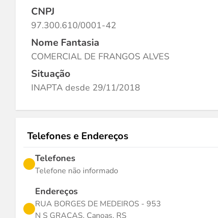
CNPJ
97.300.610/0001-42
Nome Fantasia
COMERCIAL DE FRANGOS ALVES
Situação
INAPTA desde 29/11/2018
Telefones e Endereços
Telefones
Telefone não informado
Endereços
RUA BORGES DE MEDEIROS - 953
N S GRACAS, Canoas, RS