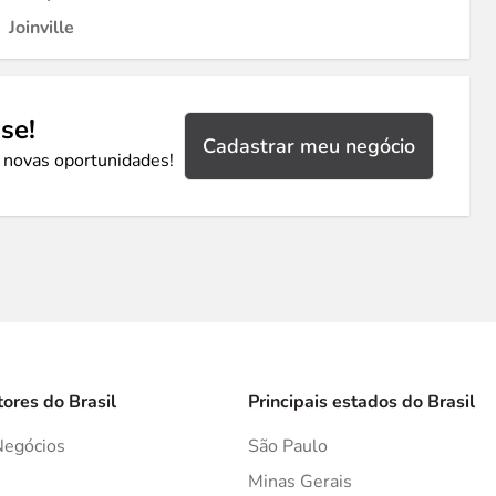
Joinville
se!
Cadastrar meu negócio
 novas oportunidades!
tores do Brasil
Principais estados do Brasil
Negócios
São Paulo
s
Minas Gerais