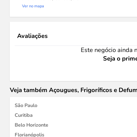
Ver no mapa
Avaliações
Este negócio ainda n
Seja o prime
Veja também Açougues, Frigoríficos e Def
São Paulo
Curitiba
Belo Horizonte
Florianópolis