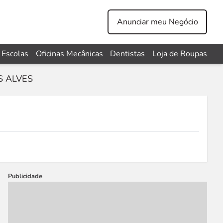
Anunciar meu Negócio
Escolas
Oficinas Mecânicas
Dentistas
Loja de Roupas
S ALVES
Publicidade