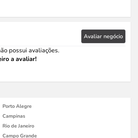
Avaliar negócio
ão possui avaliações.
iro a avaliar!
Porto Alegre
Campinas
Rio de Janeiro
Campo Grande