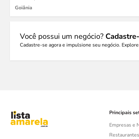
Goiânia
Você possui um negócio?
Cadastre-
Cadastre-se agora e impulsione seu negócio. Explore
Principais se
Empresas e 
Restaurante