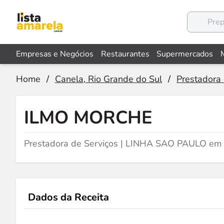
Empresas e Negócios
Restaurantes
Supermercados
Home
/
Canela, Rio Grande do Sul
/
Prestadora 
ILMO MORCHE
Prestadora de Serviços | LINHA SAO PAULO em 
Dados da Receita