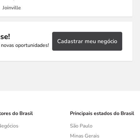
Joinville
se!
Cadastrar meu negócio
 novas oportunidades!
tores do Brasil
Principais estados do Brasil
Negócios
São Paulo
s
Minas Gerais