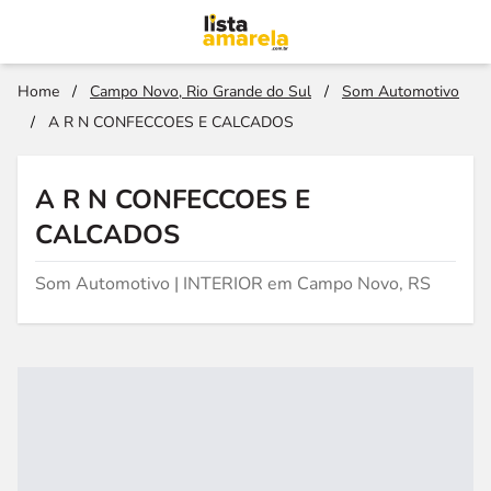
Home
/
Campo Novo, Rio Grande do Sul
/
Som Automotivo
/
A R N CONFECCOES E CALCADOS
A R N CONFECCOES E
CALCADOS
Som Automotivo | INTERIOR em Campo Novo, RS