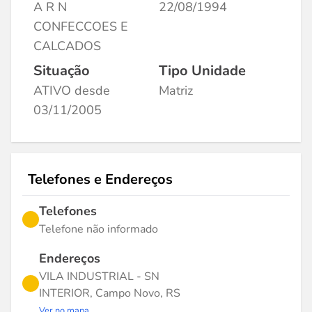
A R N
22/08/1994
CONFECCOES E
CALCADOS
Situação
Tipo Unidade
ATIVO desde
Matriz
03/11/2005
Telefones e Endereços
Telefones
Telefone não informado
Endereços
VILA INDUSTRIAL - SN
INTERIOR, Campo Novo, RS
Ver no mapa