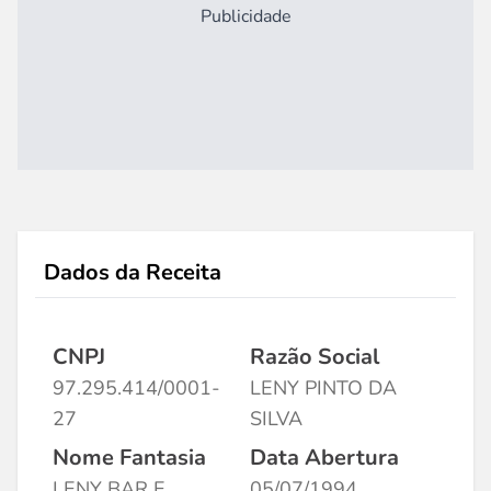
Publicidade
Dados da Receita
CNPJ
Razão Social
97.295.414/0001-
LENY PINTO DA
27
SILVA
Nome Fantasia
Data Abertura
LENY BAR E
05/07/1994