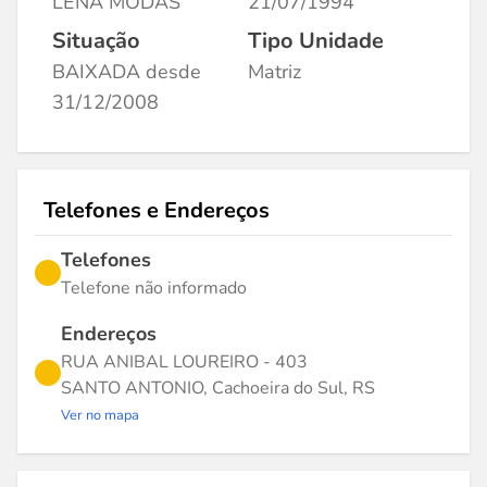
LENA MODAS
21/07/1994
Situação
Tipo Unidade
BAIXADA desde
Matriz
31/12/2008
Telefones e Endereços
Telefones
Telefone não informado
Endereços
RUA ANIBAL LOUREIRO - 403
SANTO ANTONIO, Cachoeira do Sul, RS
Ver no mapa