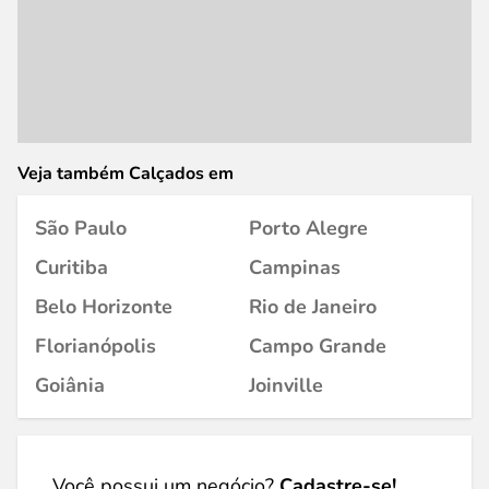
Veja também Calçados em
São Paulo
Porto Alegre
Curitiba
Campinas
Belo Horizonte
Rio de Janeiro
Florianópolis
Campo Grande
Goiânia
Joinville
Você possui um negócio?
Cadastre-se!