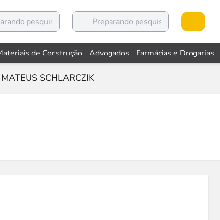
Materiais de Construção
Advogados
Farmácias e Drogarias
MATEUS SCHLARCZIK