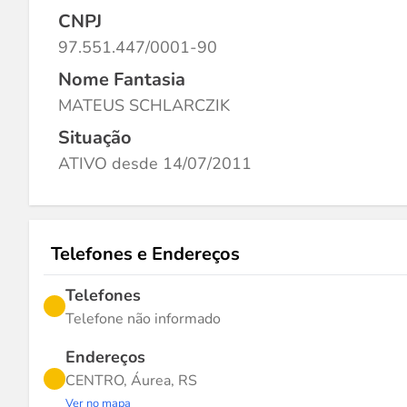
CNPJ
97.551.447/0001-90
Nome Fantasia
MATEUS SCHLARCZIK
Situação
ATIVO desde 14/07/2011
Telefones e Endereços
Telefones
Telefone não informado
Endereços
CENTRO, Áurea, RS
Ver no mapa