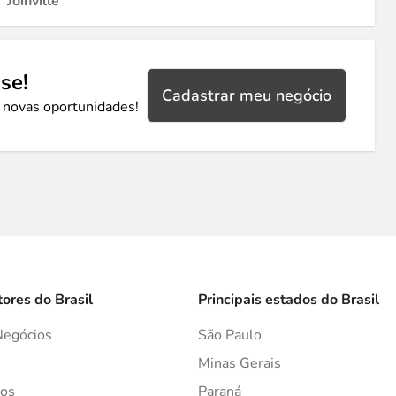
Joinville
se!
Cadastrar meu negócio
 novas oportunidades!
tores do Brasil
Principais estados do Brasil
Negócios
São Paulo
s
Minas Gerais
os
Paraná