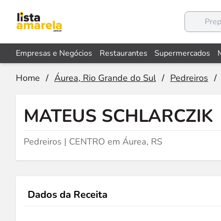
Empresas e Negócios
Restaurantes
Supermercados
Home
/
Áurea, Rio Grande do Sul
/
Pedreiros
/
MATEUS SCHLARCZIK
Pedreiros | CENTRO em Áurea, RS
Dados da Receita