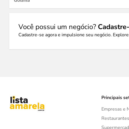
Goiânia
Você possui um negócio?
Cadastre-
Cadastre-se agora e impulsione seu negócio. Explore
Principais se
Empresas e 
Restaurante
Supermercad