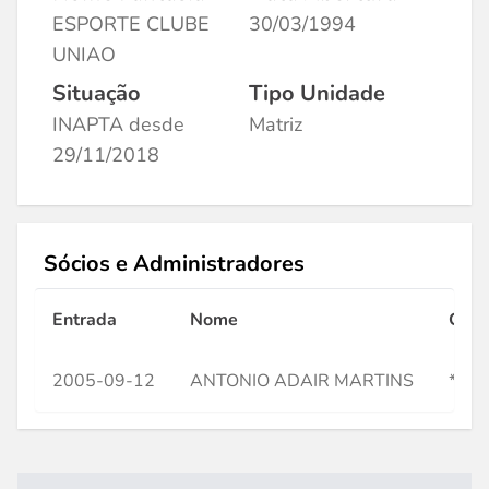
ESPORTE CLUBE
30/03/1994
UNIAO
Situação
Tipo Unidade
INAPTA desde
Matriz
29/11/2018
Sócios e Administradores
Entrada
Nome
CPF
2005-09-12
ANTONIO ADAIR MARTINS
***2