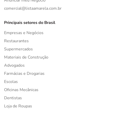
Anunciar meu Negócio
comercial@listaamarela.com.br
Principais setores do Brasil
Empresas e Negócios
Restaurantes
Supermercados
Materiais de Construção
Advogados
Farmácias e Drogarias
Escolas
Oficinas Mecânicas
Dentistas
Loja de Roupas