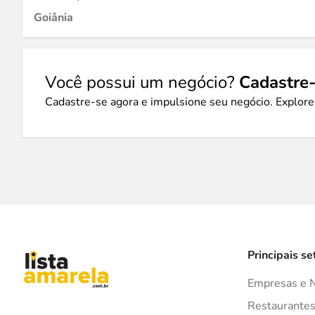
Goiânia
Você possui um negócio?
Cadastre-
Cadastre-se agora e impulsione seu negócio. Explore
Principais se
Empresas e 
Restaurante