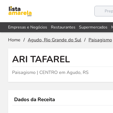
Empresas e Negócios
Restaurantes
Supermercados
Home
/
Agudo, Rio Grande do Sul
/
Paisagismo
ARI TAFAREL
Paisagismo | CENTRO em Agudo, RS
Dados da Receita