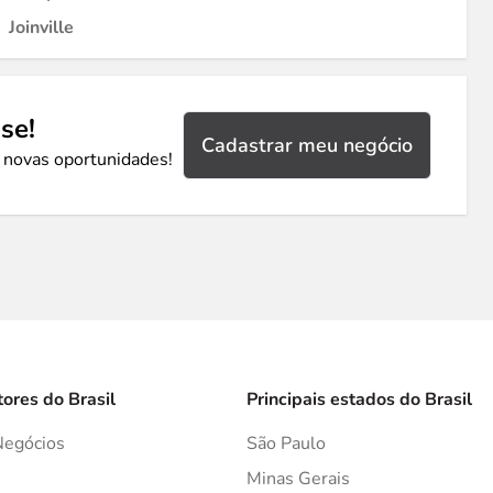
Joinville
se!
Cadastrar meu negócio
 novas oportunidades!
tores do Brasil
Principais estados do Brasil
Negócios
São Paulo
s
Minas Gerais