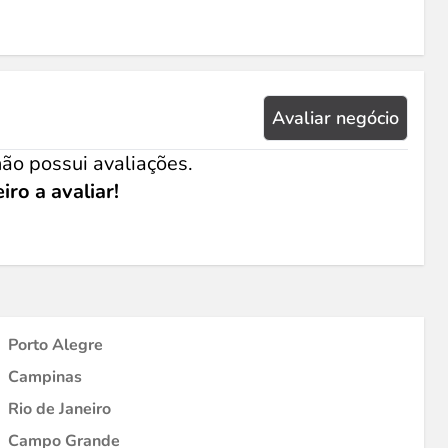
Avaliar negócio
ão possui avaliações.
iro a avaliar!
Porto Alegre
Campinas
Rio de Janeiro
Campo Grande