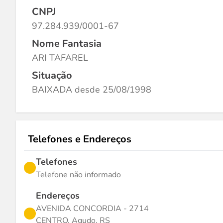
CNPJ
97.284.939/0001-67
Nome Fantasia
ARI TAFAREL
Situação
BAIXADA desde 25/08/1998
Telefones e Endereços
Telefones
Telefone não informado
Endereços
AVENIDA CONCORDIA - 2714
CENTRO, Agudo, RS