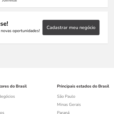
Joinville
se!
Cadastrar meu negócio
 novas oportunidades!
tores do Brasil
Principais estados do Brasil
Negócios
São Paulo
s
Minas Gerais
os
Paraná