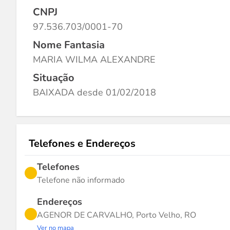
CNPJ
97.536.703/0001-70
Nome Fantasia
MARIA WILMA ALEXANDRE
Situação
BAIXADA desde 01/02/2018
Telefones e Endereços
Telefones
Telefone não informado
Endereços
AGENOR DE CARVALHO, Porto Velho, RO
Ver no mapa