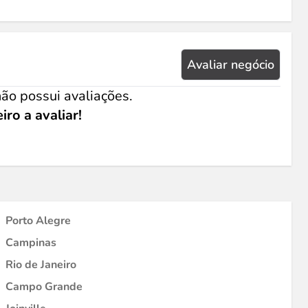
Avaliar negócio
ão possui avaliações.
iro a avaliar!
Porto Alegre
Campinas
Rio de Janeiro
Campo Grande