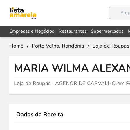
Empresas e Negócios
Restaurantes
Supermercados
Home
/
Porto Velho, Rondônia
/
Loja de Roupas
MARIA WILMA ALEXA
Loja de Roupas | AGENOR DE CARVALHO em Po
Dados da Receita