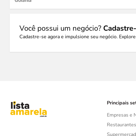
Goiânia
Você possui um negócio?
Cadastre-
Cadastre-se agora e impulsione seu negócio. Explore
Principais se
Empresas e 
Restaurante
Supermercad