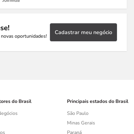
Joinville
se!
Cadastrar meu negócio
 novas oportunidades!
tores do Brasil
Principais estados do Brasil
Negócios
São Paulo
s
Minas Gerais
os
Paraná