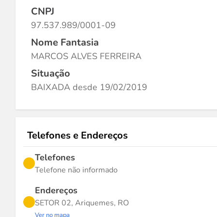
CNPJ
97.537.989/0001-09
Nome Fantasia
MARCOS ALVES FERREIRA
Situação
BAIXADA desde 19/02/2019
Telefones e Endereços
Telefones
Telefone não informado
Endereços
SETOR 02, Ariquemes, RO
Ver no mapa