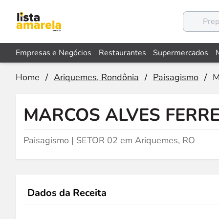
Empresas e Negócios
Restaurantes
Supermercados
Home
/
Ariquemes, Rondônia
/
Paisagismo
/
M
MARCOS ALVES FERRE
Paisagismo | SETOR 02 em Ariquemes, RO
Dados da Receita