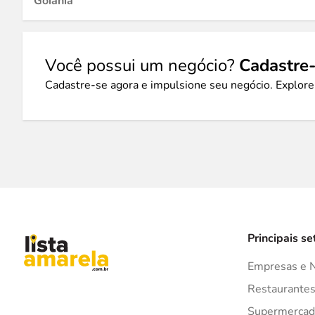
Goiânia
Você possui um negócio?
Cadastre-
Cadastre-se agora e impulsione seu negócio. Explore
Principais se
Empresas e 
Restaurante
Supermercad