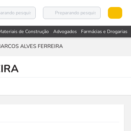
Materiais de Construção
Advogados
Farmácias e Drogarias
ARCOS ALVES FERREIRA
IRA