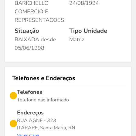
BARICHELLO
24/08/1994
COMERCIO E
REPRESENTACOES
Situação
Tipo Unidade
BAIXADA desde
Matriz
05/06/1998
Telefones e Endereços
Telefones
Telefone não informado
Endereços
RUA AGNE - 323
ITARARE, Santa Maria, RN
Ver no mapa