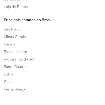
Loja de Roupas
Principais estados do Brasil
São Paulo
Minas Gerais
Paraná
Rio de Janeiro
Rio Grande do Sul
Santa Catarina
Bahia
Goiás
Pernambuco