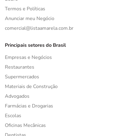
Termos e Políticas
Anunciar meu Negócio
comercial@listaamarela.com.br
Principais setores do Brasil
Empresas e Negócios
Restaurantes
Supermercados
Materiais de Construção
Advogados
Farmácias e Drogarias
Escolas
Oficinas Mecânicas
Dentistas